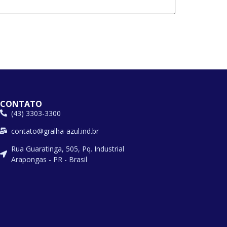
CONTATO
(43) 3303-3300
contato@gralha-azul.ind.br
Rua Guaratinga, 505, Pq. Industrial
Arapongas - PR - Brasil