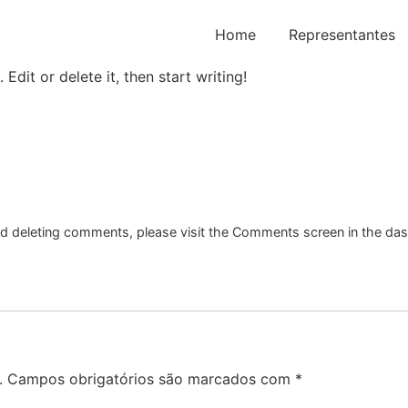
Home
Representantes
Edit or delete it, then start writing!
and deleting comments, please visit the Comments screen in the da
.
Campos obrigatórios são marcados com
*